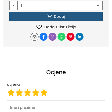
-
+
Dodaj
Dodaj u listu želja
Ocjene
ocjena
ocjena 1
ocjena 2
ocjena 3
ocjena 4
ocjena 5
Ime i prezime