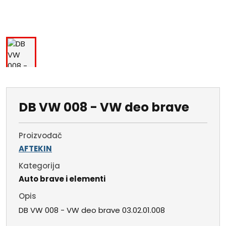
DB VW 008 - VW deo brave
Proizvođač
AFTEKIN
Kategorija
Auto brave i elementi
Opis
DB VW 008 - VW deo brave 03.02.01.008