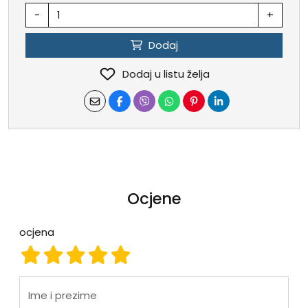
-
+
Dodaj
Dodaj u listu želja
Ocjene
ocjena
ocjena 1
ocjena 2
ocjena 3
ocjena 4
ocjena 5
Ime i prezime