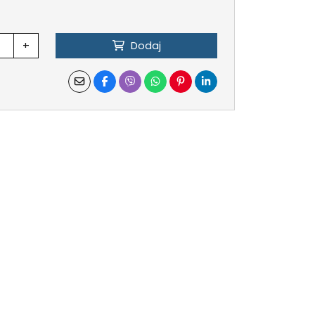
+
Dodaj