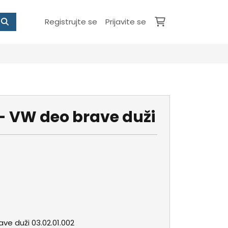
Registrujte se
Prijavite se
- VW deo brave duži
ve duži 03.02.01.002