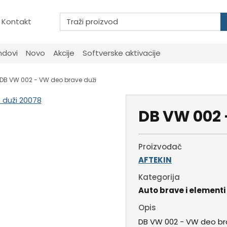
Kontakt
ndovi
Novo
Akcije
Softverske aktivacije
DB VW 002 - VW deo brave duži
DB VW 002 
Proizvođač
AFTEKIN
Kategorija
Auto brave i elementi
Opis
DB VW 002 - VW deo bra