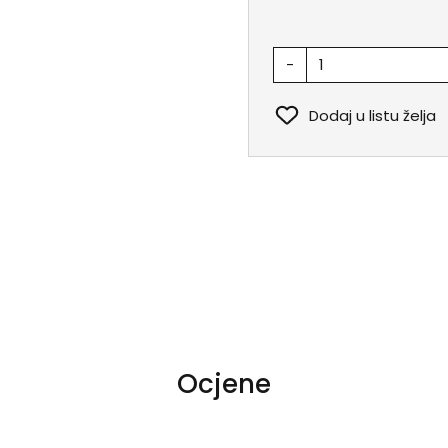
-
Dodaj u listu želja
Ocjene