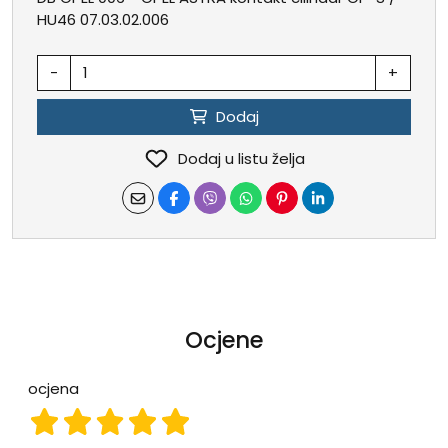
HU46 07.03.02.006
-
+
Dodaj
Dodaj u listu želja
Ocjene
ocjena
ocjena 1
ocjena 2
ocjena 3
ocjena 4
ocjena 5