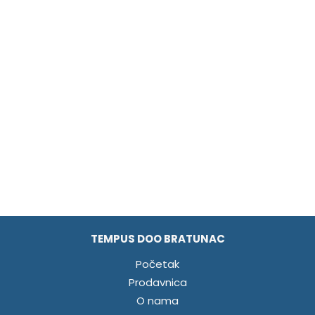
TEMPUS DOO BRATUNAC
Početak
Prodavnica
O nama