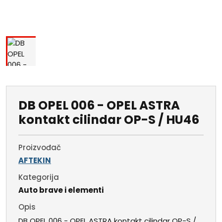
DB OPEL 006 - OPEL ASTRA
kontakt cilindar OP-S / HU46
Proizvođač
AFTEKIN
Kategorija
Auto brave i elementi
Opis
DB OPEL 006 - OPEL ASTRA kontakt cilindar OP-S /