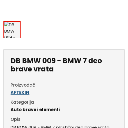
DB BMW 009 - BMW 7 deo
brave vrata
Proizvođač
AFTEKIN
Kategorija
Auto brave i elementi
Opis
DB BMW 009 - BMW 7 plastični deo brave vrata