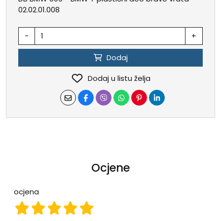
02.02.01.008
-
+
Dodaj
Dodaj u listu želja
Ocjene
ocjena
ocjena 1
ocjena 2
ocjena 3
ocjena 4
ocjena 5