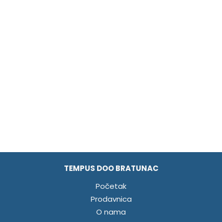
TEMPUS DOO BRATUNAC
Početak
Prodavnica
O nama