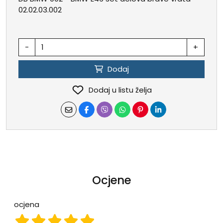
02.02.03.002
-
+
Dodaj
Dodaj u listu želja
Ocjene
ocjena
ocjena 1
ocjena 2
ocjena 3
ocjena 4
ocjena 5