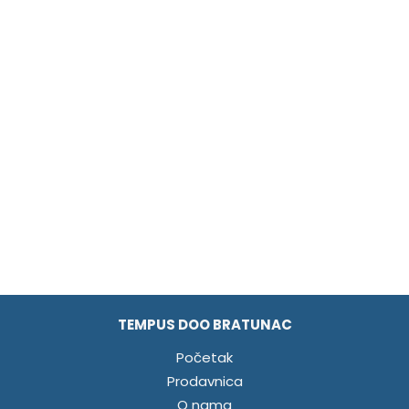
TEMPUS DOO BRATUNAC
Početak
Prodavnica
O nama