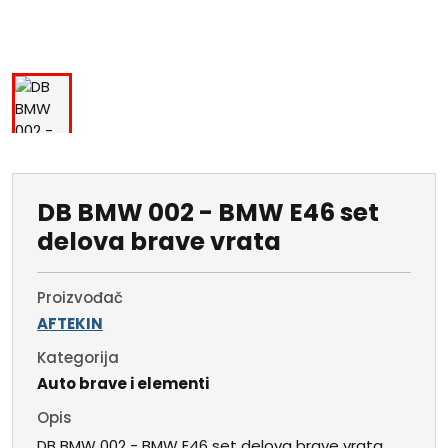
DB BMW 002 - BMW E46 set
delova brave vrata
Proizvođač
AFTEKIN
Kategorija
Auto brave i elementi
Opis
DB BMW 002 - BMW E46 set delova brave vrata