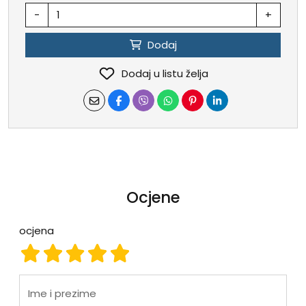
-
+
Dodaj
Dodaj u listu želja
Ocjene
ocjena
ocjena 1
ocjena 2
ocjena 3
ocjena 4
ocjena 5
Ime i prezime