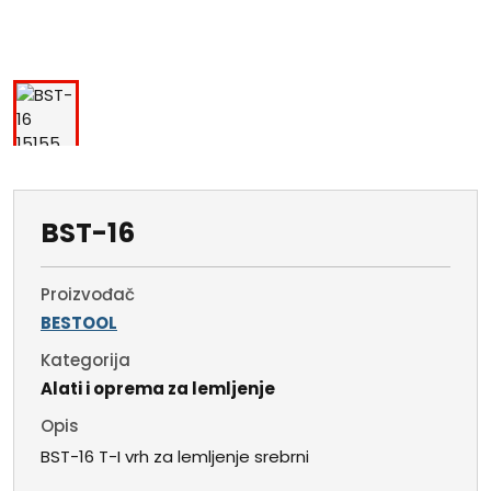
BST-16
Proizvođač
BESTOOL
Kategorija
Alati i oprema za lemljenje
Opis
BST-16 T-I vrh za lemljenje srebrni