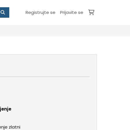
Registrujte se
Prijavite se
jenje
nje zlatni