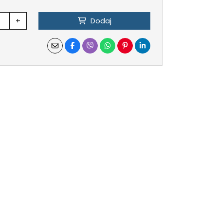
+
Dodaj