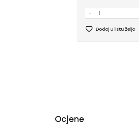
-
Dodaj u listu želja
Ocjene