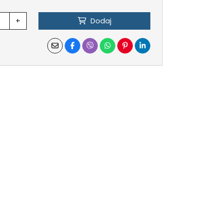
+
Dodaj