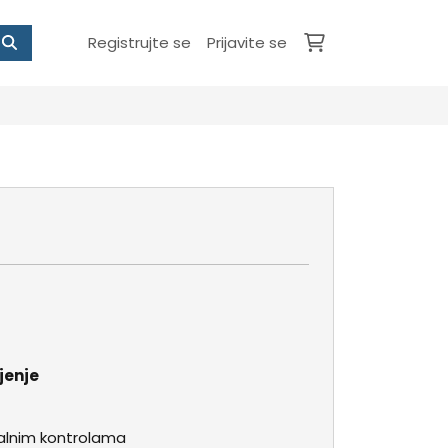
Registrujte se
Prijavite se
jenje
talnim kontrolama