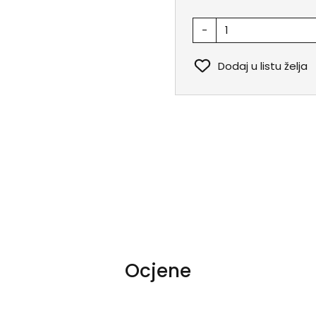
-
Dodaj u listu želja
Ocjene