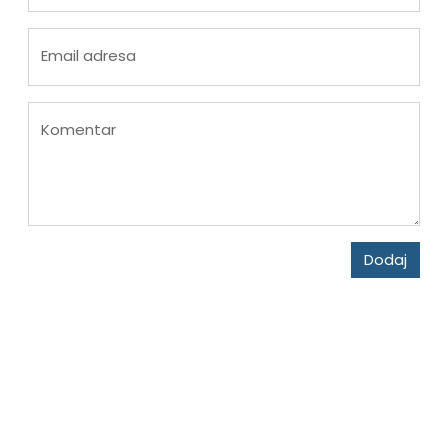
Email adresa
Komentar
Dodaj