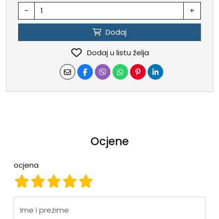
-
+
Dodaj
Dodaj u listu želja
Ocjene
ocjena
ocjena 1
ocjena 2
ocjena 3
ocjena 4
ocjena 5
Ime i prezime