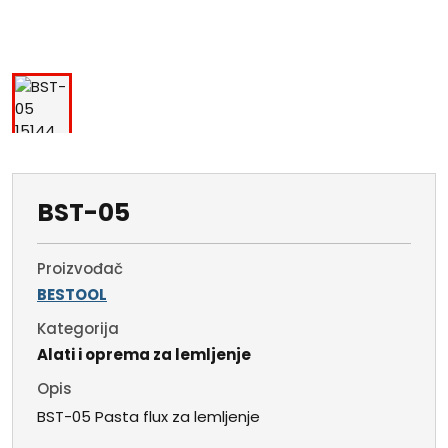
BST-05
Proizvođač
BESTOOL
Kategorija
Alati i oprema za lemljenje
Opis
BST-05 Pasta flux za lemljenje