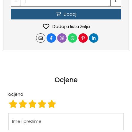
-
+
Dodaj
Dodaj u listu želja
Ocjene
ocjena
ocjena 1
ocjena 2
ocjena 3
ocjena 4
ocjena 5
Ime i prezime