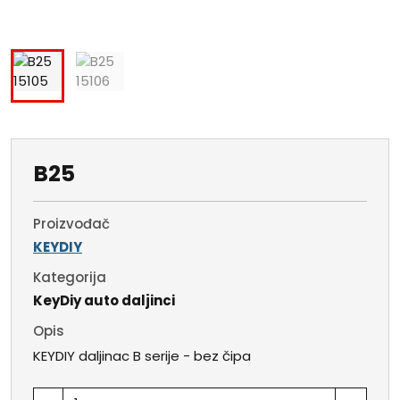
B25
Proizvođač
KEYDIY
Kategorija
KeyDiy auto daljinci
Opis
KEYDIY daljinac B serije - bez čipa