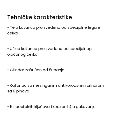
Tehničke karakteristike
• Telo katanca proizvedeno od specijalne legure
čelika
• Ušica katanca proizvedena od specijalnog
ojačanog čelika
• Cilindar zaštićen od čupanja
•
Katanac sa mesinganim antikorozivnim cilindrom
sa 6 pinova
• 5 specijalnih ključeva (kodiranih) u pakovanju