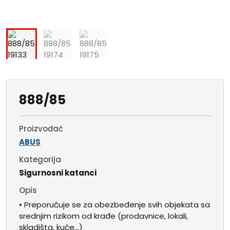
888/85
Proizvođač
ABUS
Kategorija
Sigurnosni katanci
Opis
• Preporučuje se za obezbeđenje svih objekata sa
srednjim rizikom od krađe (prodavnice, lokali,
skladišta, kuće…)