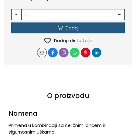
-
+
Dodaj
Dodaj u listu želja
O proizvodu
Namena
Primena u kombinaciji sa čeličnim lancem ili
sigurnosnim uškama...