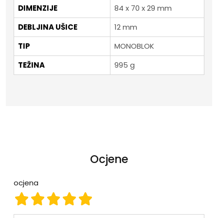
DIMENZIJE
84 x 70 x 29 mm
DEBLJINA UŠICE
12 mm
TIP
MONOBLOK
TEŽINA
995 g
Ocjene
ocjena
ocjena 1
ocjena 2
ocjena 3
ocjena 4
ocjena 5