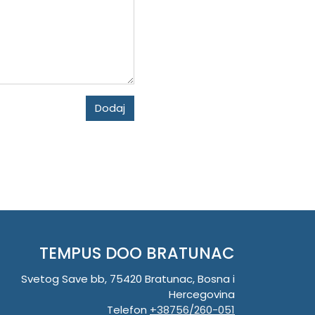
Dodaj
TEMPUS DOO BRATUNAC
Svetog Save bb, 75420 Bratunac, Bosna i
Hercegovina
Telefon
+38756/260-051