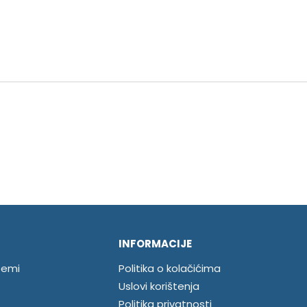
INFORMACIJE
temi
Politika o kolačićima
Uslovi korištenja
Politika privatnosti