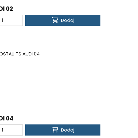
DI 02
Dodaj
DI 04
Dodaj