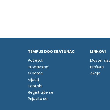
TEMPUS DOO BRATUNAC
LINKOVI
Početak
Master sis
Prodavnica
Brošure
O nama
Akcije
Vijesti
Kontakt
Registrujte se
Prijavite se