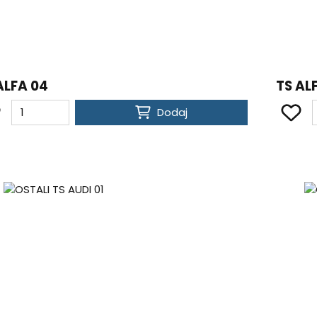
ALFA 04
TS AL
Dodaj