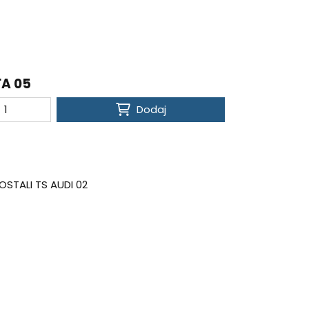
FA 05
Dodaj