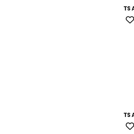
TS 
TS 