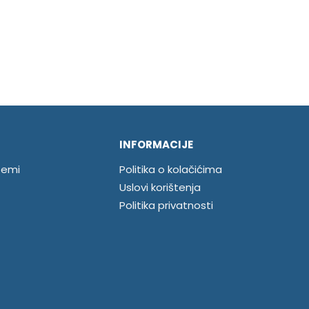
INFORMACIJE
temi
Politika o kolačićima
Uslovi korištenja
Politika privatnosti