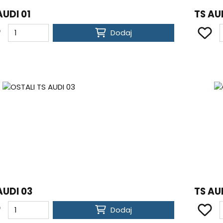
AUDI 01
TS AU
Dodaj
AUDI 03
TS AU
Dodaj