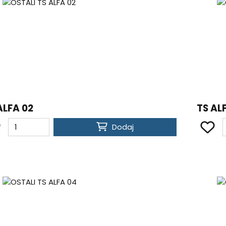
ALFA 02
TS AL
Dodaj