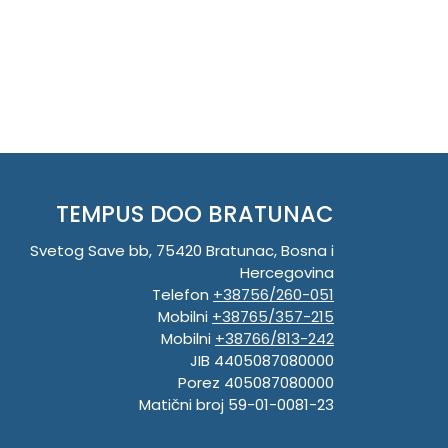
TEMPUS DOO BRATUNAC
Svetog Save bb, 75420 Bratunac, Bosna i
Hercegovina
Telefon
+38756/260-051
Mobilni
+38765/357-215
Mobilni
+38766/813-242
JIB 4405087080000
Porez 405087080000
Matični broj 59-01-0081-23