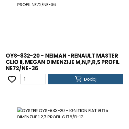
OYS-832-20 - NEIMAN -RENAULT MASTER
CLIO II, MEGAN DIMENZIJE M,N,P,R,S PROFIL
NE72/NE-36
Dodaj