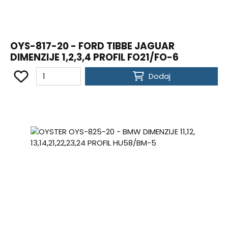
OYS-817-20 - FORD TIBBE JAGUAR
DIMENZIJE 1,2,3,4 PROFIL FO21/FO-6
Dodaj