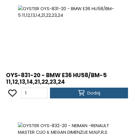
OYS-831-20 - BMW E36 HU58/BM-5
11,12,13,14,21,22,23,24
Dodaj