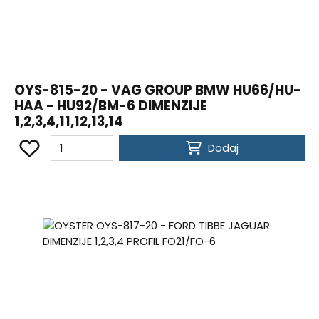
OYS-815-20 - VAG GROUP BMW HU66/HU-
HAA - HU92/BM-6 DIMENZIJE
1,2,3,4,11,12,13,14
Dodaj