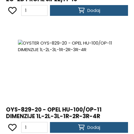
Dodaj
OYS-829-20 - OPEL HU-100/OP-11
DIMENZIJE 1L-2L-3L-1R-2R-3R-4R
Dodaj