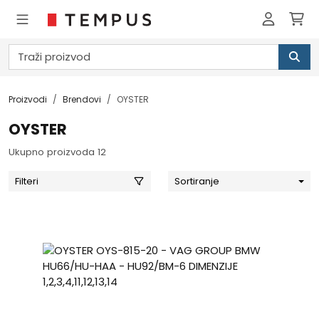
Proizvodi
Brendovi
OYSTER
OYSTER
Ukupno proizvoda 12
Filteri
Sortiranje