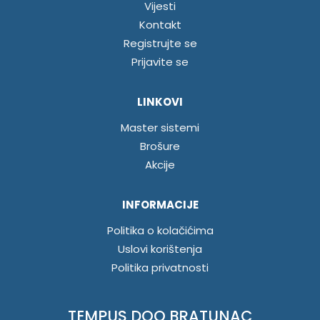
Vijesti
Kontakt
Registrujte se
Prijavite se
LINKOVI
Master sistemi
Brošure
Akcije
INFORMACIJE
Politika o kolačićima
Uslovi korištenja
Politika privatnosti
TEMPUS DOO BRATUNAC