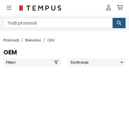
Proizvodi
Brendovi
OEM
OEM
Filteri
Sortiranje