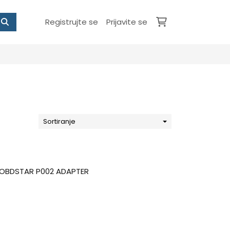
Registrujte se
Prijavite se
Sortiranje