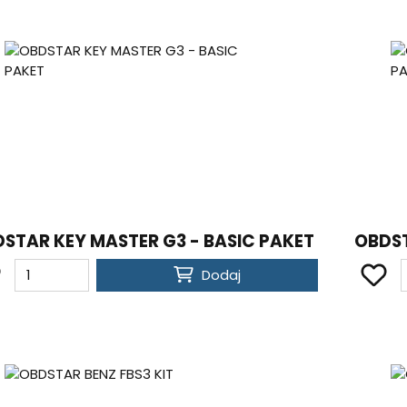
STAR KEY MASTER G3 - BASIC PAKET
OBDST
Dodaj