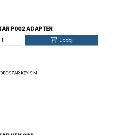
AR P002 ADAPTER
Dodaj