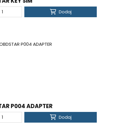
AR KEY SIM
Dodaj
TAR P004 ADAPTER
Dodaj