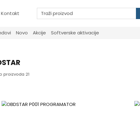
Kontakt
ndovi
Novo
Akcije
Softverske aktivacije
DSTAR
o proizvoda 21