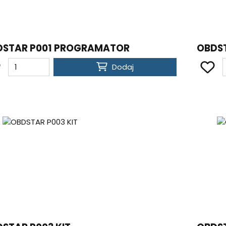
DSTAR P001 PROGRAMATOR
OBDST
Dodaj