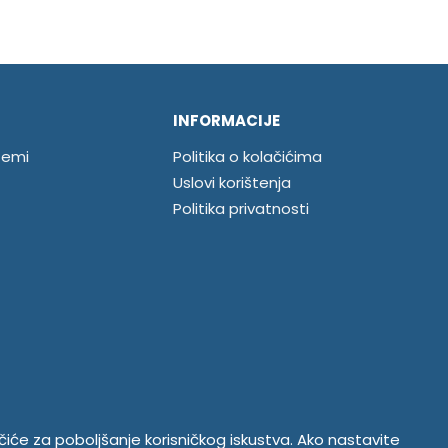
INFORMACIJE
temi
Politika o kolačićima
Uslovi korištenja
Politika privatnosti
ačiće za poboljšanje korisničkog iskustva. Ako nastavite