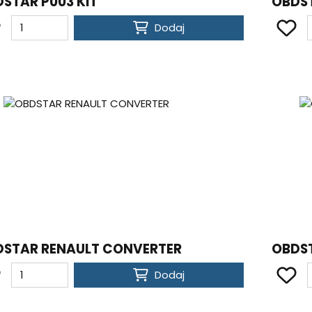
STAR P003 KIT
OBDST
Dodaj
DSTAR RENAULT CONVERTER
OBDS
Dodaj