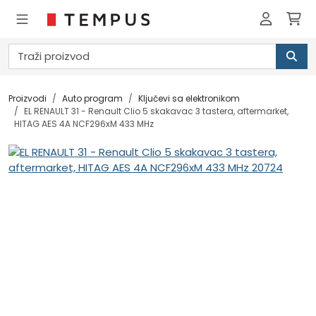
Proizvodi
Auto program
Ključevi sa elektronikom
EL RENAULT 31 - Renault Clio 5 skakavac 3 tastera, aftermarket,
HITAG AES 4A NCF296xM 433 MHz