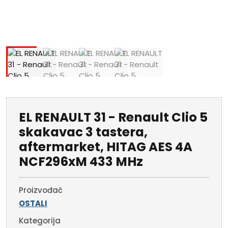
EL RENAULT 31 - Renault Clio 5
skakavac 3 tastera,
aftermarket, HITAG AES 4A
NCF296xM 433 MHz
Proizvođač
OSTALI
Kategorija