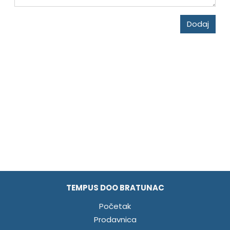
Dodaj
TEMPUS DOO BRATUNAC
Početak
Prodavnica