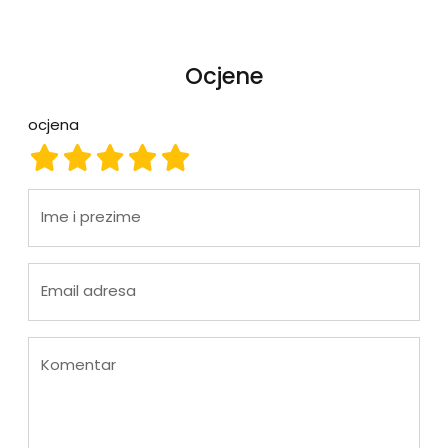
Ocjene
ocjena
ocjena 1
ocjena 2
ocjena 3
ocjena 4
ocjena 5
Ime i prezime
Email adresa
Komentar