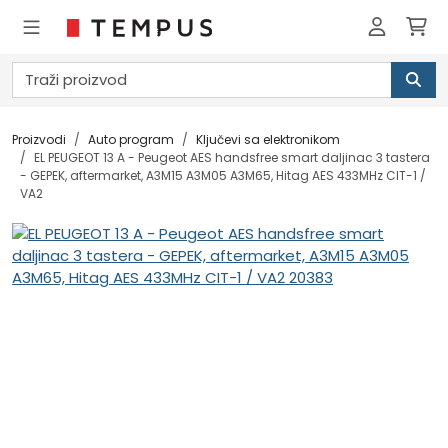
Proizvodi
Auto program
Ključevi sa elektronikom
EL PEUGEOT 13 A - Peugeot AES handsfree smart daljinac 3 tastera
- GEPEK, aftermarket, A3M15 A3M05 A3M65, Hitag AES 433MHz CIT-1 /
VA2