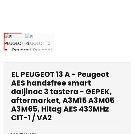
EL PEUGEOT 13 A - Peugeot
AES handsfree smart
daljinac 3 tastera - GEPEK,
aftermarket, A3M15 A3M05
A3M65, Hitag AES 433MHz
CIT-1 / VA2