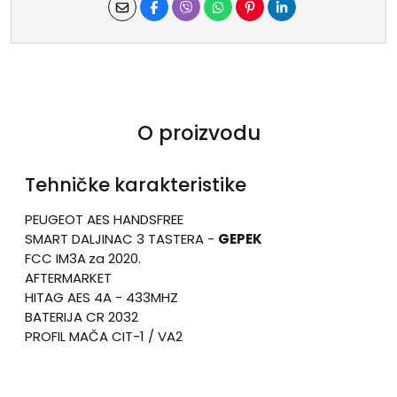
O proizvodu
Tehničke karakteristike
PEUGEOT AES HANDSFREE
SMART DALJINAC 3 TASTERA -
GEPEK
FCC IM3A
za 2020.
AFTERMARKET
HITAG AES 4A - 433MHZ
BATERIJA CR 2032
PROFIL MAČA CIT-1 / VA2