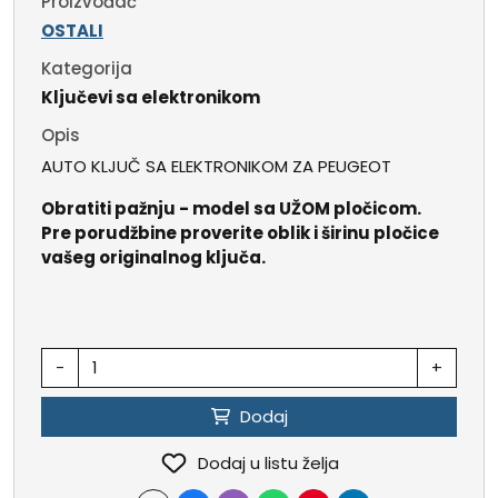
Proizvođač
OSTALI
Kategorija
Ključevi sa elektronikom
Opis
AUTO KLJUČ SA ELEKTRONIKOM ZA PEUGEOT
Obratiti pažnju - model sa UŽOM pločicom.
Pre porudžbine proverite oblik i širinu pločice
vašeg originalnog ključa.
-
+
Dodaj
Dodaj u listu želja